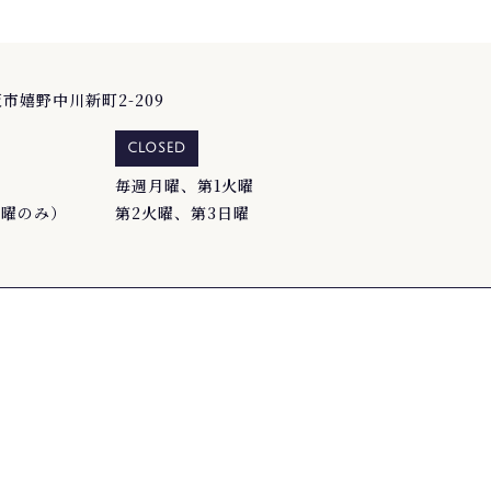
松阪市嬉野中川新町2-209
CLOSED
毎週月曜、第1火曜
（金曜のみ）
第2火曜、第3日曜