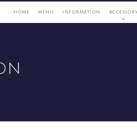
HOME
MENU
INFORMATION
ACCESSOR
ON