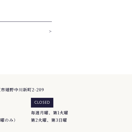
>
松阪市嬉野中川新町2-209
CLOSED
毎週月曜、第1火曜
（金曜のみ）
第2火曜、第3日曜