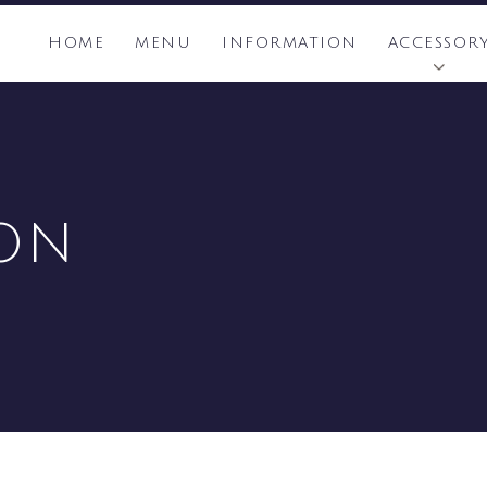
HOME
MENU
INFORMATION
ACCESSOR
ON