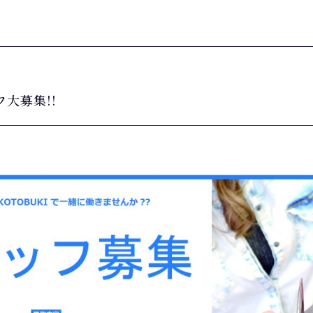
フ大募集!!