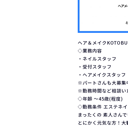
ヘア＆メイクKOTOBU
◇業務内容
・ネイルスタッフ
・受付スタッフ
・ヘアメイクスタッフ
※パートさんも大募集
※勤務時間など相談い
◇年齢 〜45歳(程度)
◇勤務条件 エステネ
まったくの 素人さん
とにかく元気な方！大