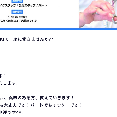
KIで一緒に働きませんか??
中！
たします。
イル、興味のある方、教えていきます！
でも大丈夫です！パートでもオッケーです！
歓迎です^^。